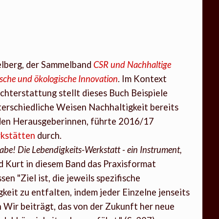
delberg, der Sammelband
CSR und Nachhaltige
ische und ökologische Innovation
. Im Kontext
chterstattung stellt dieses Buch Beispiele
terschiedliche Weisen Nachhaltigkeit bereits
iden Herausgeberinnen, führte 2016/17
kstätten
durch.
abe! Die Lebendigkeits-Werkstatt - ein Instrument,
d Kurt in diesem Band das Praxisformat
n "Ziel ist, die jeweils spezifische
eit zu entfalten, indem jeder Einzelne jenseits
Wir beiträgt, das von der Zukunft her neue