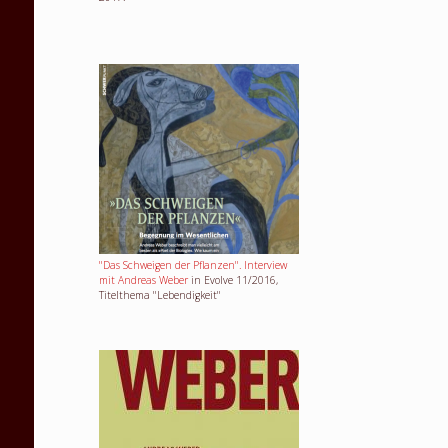
"Das Schweigen der Pflanzen". Interview
mit Andreas Weber
in Evolve 11/2016,
Titelthema "Lebendigkeit"