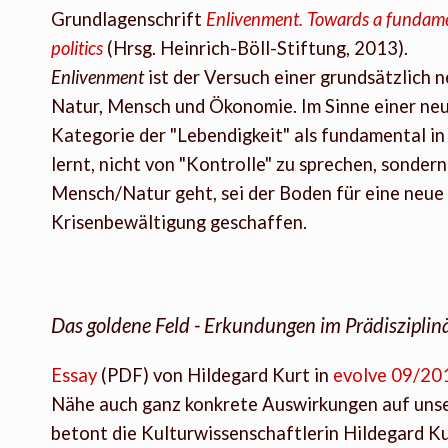
Grundlagenschrift
Enlivenment. Towards a fundament
politics
(Hrsg. Heinrich-Böll-Stiftung, 2013).
Enlivenment
ist der Versuch einer grundsätzlich
Natur, Mensch und Ökonomie. Im Sinne einer ne
Kategorie der "Lebendigkeit" als fundamental i
lernt, nicht von "Kontrolle" zu sprechen, sondern
Mensch/Natur geht, sei der Boden für eine neue
Krisenbewältigung geschaffen.
Das goldene Feld - Erkundungen im Prädisziplin
Essay
(PDF) von Hildegard Kurt in
evolve 09/20
Nähe auch ganz konkrete Auswirkungen auf unse
betont die Kulturwissenschaftlerin Hildegard Kur