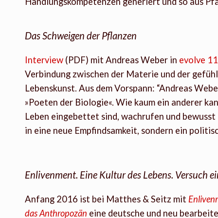
Handlungskompetenzen generiert und so aus Pfad
Das Schweigen der Pflanzen
Interview
(PDF) mit Andreas Weber in
evolve 1
Verbindung zwischen der Materie und der gefühl
Lebenskunst. Aus dem Vorspann: “Andreas Weber 
»Poeten der Biologie«. Wie kaum ein anderer kann
Leben eingebettet sind, wachrufen und bewusst ma
in eine neue Empfindsamkeit, sondern ein politis
Enlivenment. Eine Kultur des Lebens. Versuch e
Anfang 2016 ist bei Matthes & Seitz mit
Enlivenm
das Anthropozän
eine deutsche und neu bearbeit