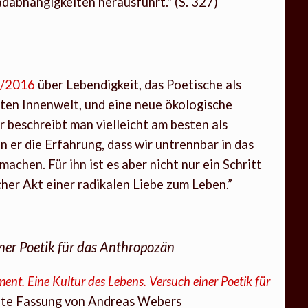
abhängigkeiten herausführt." (S. 327)
1/2016
über Lebendigkeit, das Poetische als
ten Innenwelt, und eine neue ökologische
beschreibt man vielleicht am besten als
 er die Erfahrung, dass wir untrennbar in das
chen. Für ihn ist es aber nicht nur ein Schritt
cher Akt einer radikalen Liebe zum Leben.”
iner Poetik für das Anthropozän
ent. Eine Kultur des Lebens. Versuch einer Poetik für
ete Fassung von Andreas Webers