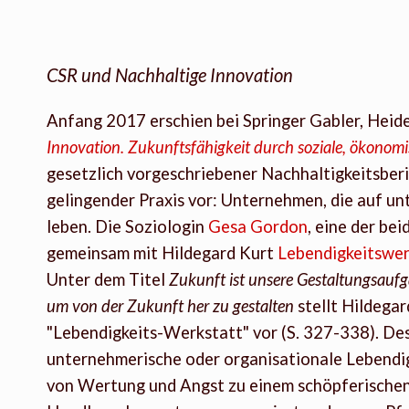
CSR und Nachhaltige Innovation
Anfang 2017 erschien bei Springer Gabler, Hei
Innovation. Zukunftsfähigkeit durch soziale, ökonom
gesetzlich vorgeschriebener Nachhaltigkeitsberi
gelingender Praxis vor: Unternehmen, die auf un
leben. Die Soziologin
Gesa Gordon
, eine der be
gemeinsam mit Hildegard Kurt
Lebendigkeitswer
Unter dem Titel
Zukunft ist unsere Gestaltungsaufg
um von der Zukunft her zu gestalten
stellt Hildegar
"Lebendigkeits-Werkstatt" vor (S. 327-338). Desse
unternehmerische oder organisationale Lebendigk
von Wertung und Angst zu einem schöpferischen 