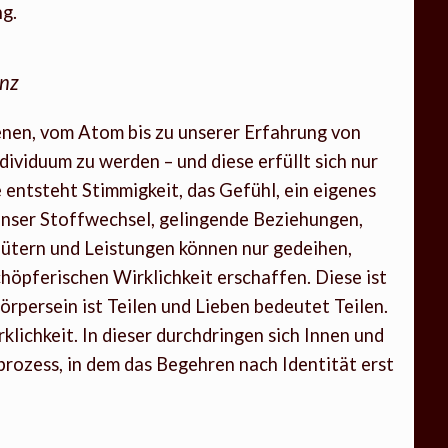
g.
enz
Ebenen, vom Atom bis zu unserer Erfahrung von
dividuum zu werden – und diese erfüllt sich nur
 entsteht Stimmigkeit, das Gefühl, ein eigenes
Unser Stoffwechsel, gelingende Beziehungen,
ütern und Leistungen können nur gedeihen,
höpferischen Wirklichkeit erschaffen. Diese ist
Körpersein ist Teilen und Lieben bedeutet Teilen.
rklichkeit. In dieser durchdringen sich Innen und
prozess, in dem das Begehren nach Identität erst