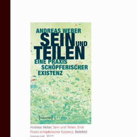
Andreas Weber,
Sein und Teilen. Eine
Praxis schöpferischer Existenz
. Bielefeld:
transcript, 2017.