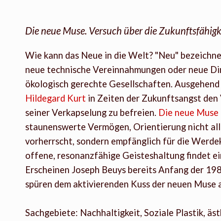
Die neue Muse. Versuch über die Zukunftsfähigk
Wie kann das Neue in die Welt? "Neu" bezeichnet
neue technische Vereinnahmungen oder neue Dim
ökologisch gerechte Gesellschaften. Ausgehend 
Hildegard Kurt
in Zeiten der Zukunftsangst den 
seiner Verkapselung zu befreien.
Die neue Muse
staunenswerte Vermögen, Orientierung nicht all
vorherrscht, sondern empfänglich für die Werdek
offene, resonanzfähige Geisteshaltung findet ein
Erscheinen Joseph Beuys bereits Anfang der 198
spüren dem aktivierenden Kuss der neuen Muse a
Sachgebiete: Nachhaltigkeit, Soziale Plastik, äs