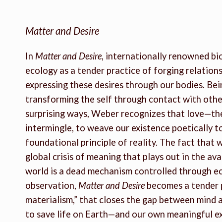
Matter and Desire
In
Matter and Desire
, internationally renowned b
ecology as a tender practice of forging relations
expressing these desires through our bodies. Bei
transforming the self through contact with others
surprising ways, Weber recognizes that love—the
intermingle, to weave our existence poetically t
foundational principle of reality. The fact that w
global crisis of meaning that plays out in the ava
world is a dead mechanism controlled through ec
observation,
Matter and Desire
becomes a tender 
materialism,” that closes the gap between mind a
to save life on Earth—and our own meaningful e