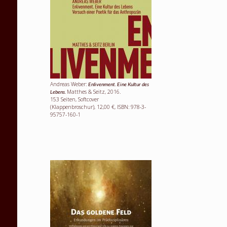
Andreas Weber:
Enlivenment. Eine Kultur des
Matthes & Seitz, 2016.
Lebens.
153 Seiten, Softcover
(Klappenbroschur), 12,00 €, ISBN: 978-3-
95757-160-1