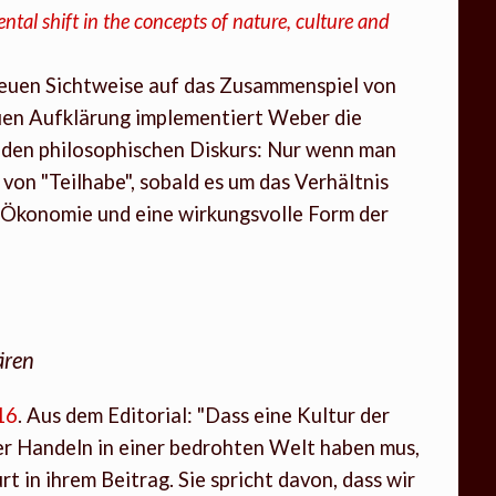
al shift in the concepts of nature, culture and
 neuen Sichtweise auf das Zusammenspiel von
uen Aufklärung implementiert Weber die
n den philosophischen Diskurs: Nur wenn man
 von "Teilhabe", sobald es um das Verhältnis
 Ökonomie und eine wirkungsvolle Form der
ären
16
. Aus dem Editorial: "Dass eine Kultur der
r Handeln in einer bedrohten Welt haben mus,
t in ihrem Beitrag. Sie spricht davon, dass wir