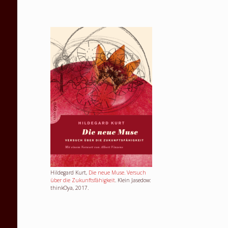
Hildegard Kurt,
Die neue Muse. Versuch
über die Zukunftsfähigkeit
. Klein Jasedow:
thinkOya, 2017.