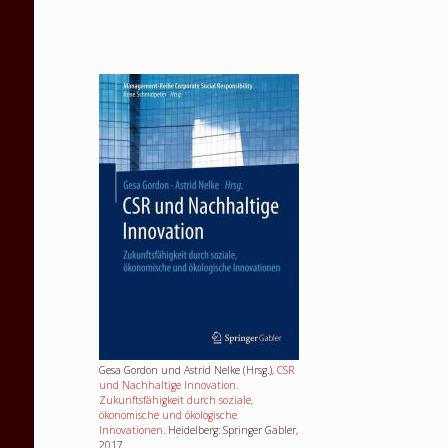
Gesa Gordon und Astrid Nelke (Hrsg.),
CSR
und Nachhaltige Innovation.
Zukunftsfähigkeit durch soziale,
ökonomische und ökologische
Innovationen
. Heidelberg: Springer Gabler,
2017.