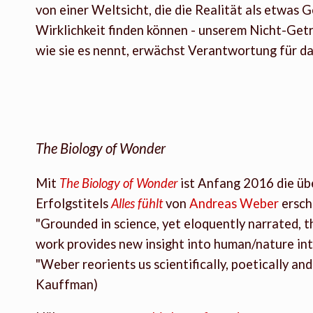
von einer Weltsicht, die die Realität als etwas
Wirklichkeit finden können - unserem Nicht-Getre
wie sie es nennt, erwächst Verantwortung für d
The Biology of Wonder
Mit
The Biology of Wonder
ist Anfang 2016 die üb
Erfolgstitels
Alles fühlt
von
Andreas Weber
ersch
"Grounded in science, yet eloquently narrated, t
work provides new insight into human/nature in
"Weber reorients us scientifically, poetically and
Kauffman)