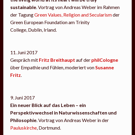
sustainable
. Vortrag von Andreas Weber im Rahmen
der Tagung
Green Values, Religion and Secularism
der
Green European Foundation am Trinity
College, Dublin, Irland.
11. Juni 2017
Gespräch mit
Fritz Breithaupt
auf der
philCologne
über Empathie und Fühlen, moderiert von
Susanne
Fritz
.
9. Juni 2017
Ein neuer Blick auf das Leben – ein
Perspektivwechsel in Naturwissenschaften und
Philosophie
. Vortrag von Andreas Weber in der
Pauluskirche
, Dortmund.