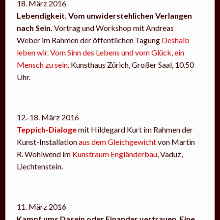
18. März 2016
Lebendigkeit. Vom unwiderstehlichen Verlangen
nach Sein.
Vortrag und Workshop mit Andreas
Weber im Rahmen der öffentlichen Tagung
Deshalb
leben wir. Vom Sinn des Lebens und vom Glück, ein
Mensch zu sein
. Kunsthaus Zürich, Großer Saal, 10.50
Uhr.
12.-18. März 2016
Teppich-Dialoge
mit Hildegard Kurt im Rahmen der
Kunst-Installation
aus dem Gleichgewicht
von Martin
R. Wohlwend im
Kunstraum Engländerbau
, Vaduz,
Liechtenstein.
11. März 2016
Kampf ums Dasein oder Einander vertrauen. Eine