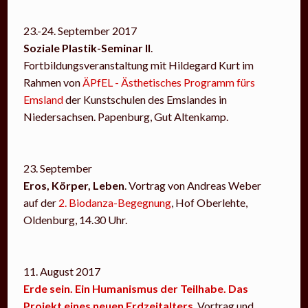
23.-24. September 2017
Soziale Plastik-Seminar II
.
Fortbildungsveranstaltung mit Hildegard Kurt im
Rahmen von
ÄPfEL - Ästhetisches Programm fürs
Emsland
der Kunstschulen des Emslandes in
Niedersachsen. Papenburg, Gut Altenkamp.
23. September
Eros, Körper, Leben
. Vortrag von Andreas Weber
auf der
2. Biodanza-Begegnung
, Hof Oberlehte,
Oldenburg, 14.30 Uhr.
11. August 2017
Erde sein. Ein Humanismus der Teilhabe. Das
Projekt eines neuen Erdzeitalters
. Vortrag und