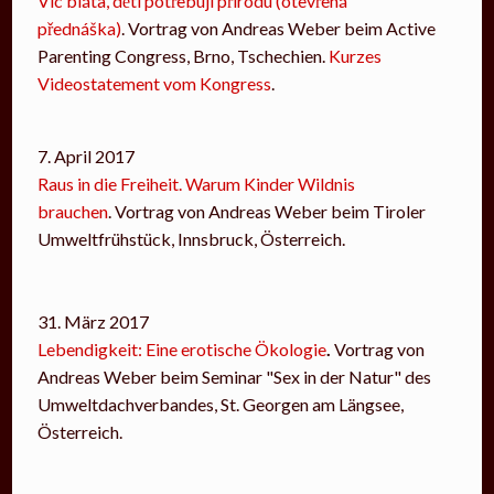
Víc bláta, děti potřebují přírodu (otevřená
přednáška)
. Vortrag von Andreas Weber beim Active
Parenting Congress, Brno, Tschechien.
Kurzes
Videostatement vom Kongress
.
7. April 2017
Raus in die Freiheit. Warum Kinder Wildnis
brauchen
. Vortrag von Andreas Weber beim Tiroler
Umweltfrühstück, Innsbruck, Österreich.
31. März 2017
Lebendigkeit: Eine erotische Ökologie
.
Vortrag von
Andreas Weber beim Seminar "Sex in der Natur" des
Umweltdachverbandes, St. Georgen am Längsee,
Österreich.