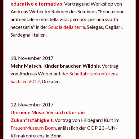
educativo e formativo
. Vortrag und Workshop von
Andreas Weber im Rahmen des Seminars "Educazione
ambientale e rete della vita: percorsi per una svolta
necessaria" in der
Scuola della terra
, Selegas, Cagliari,
Sardegna, Italien.
18. November 2017
Mehr Matsch. Kinder brauchen Wildnis
. Vortrag
von Andreas Weber auf der
Schulfahrtenkonferenz
Sachsen 2017
, Dresden.
12. November 2017
Die neue Muse. Versuch über die
Zukunftsfähigkeit
. Vortrag von Hildegard Kurt im
FrauenMuseum Bonn
, anlässlich der COP 23 - UN-
Klimakonferenz in Bonn.