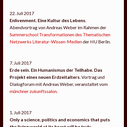
22. Juli 2017
Enlivenment. Eine Kultur des Lebens
.
Abendvortrag von Andreas Weber im Rahmen der
Summerschool Transformationen des Thematischen
Netzwerks Literatur-Wissen-Medien
der HU Berlin.
7. Juli 2017
Erde sein. Ein Humanismus der Teilhabe. Das
Projekt eines neuen Erdzeitalters
. Vortrag und
Dialogforum mit Andreas Weber, veranstaltet vom
münchner zukunftssalon
.
1. Juli 2017
Only a science, politics and economics that puts
the living world at its heart will be truly